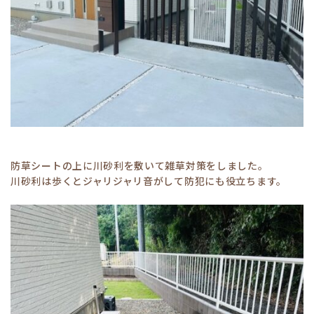
防草シートの上に川砂利を敷いて雑草対策をしました。
川砂利は歩くとジャリジャリ音がして防犯にも役立ちます。